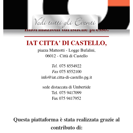
Informazioni turistiche presso:
IAT CITTA' DI CASTELLO,
piazza Matteotti - Logge Bufalini,
06012 - Città di Castello
Tel.
075 8554922
Fax
075 8552100
info@iat.citta-di-castello.pg.it
sede distaccata di Umbertide
Tel. 075 9417099
Fax 075 9417952
Questa piattaforma è stata realizzata grazie al
contributo di: